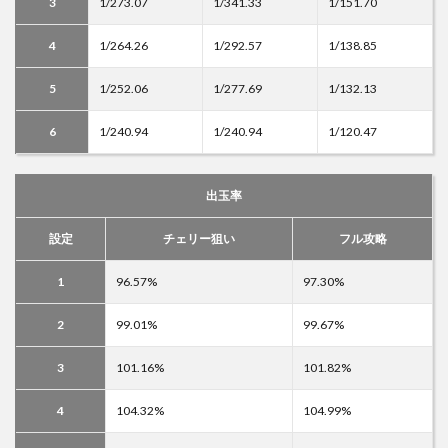
3
1/273.07
1/341.33
1/151.70
4
1/264.26
1/292.57
1/138.85
5
1/252.06
1/277.69
1/132.13
6
1/240.94
1/240.94
1/120.47
出玉率
設定
チェリー狙い
フル攻略
1
96.57%
97.30%
2
99.01%
99.67%
3
101.16%
101.82%
4
104.32%
104.99%