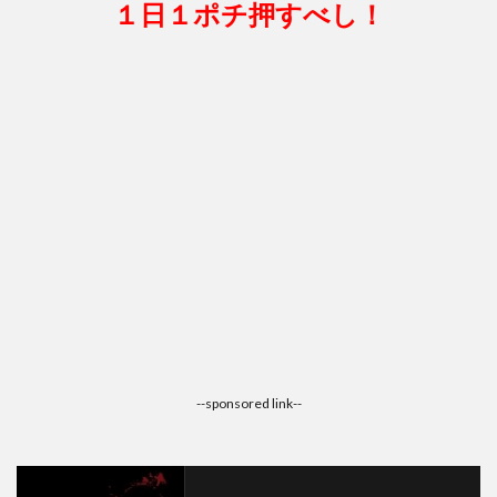
１日１ポチ押すべし！
--sponsored link--