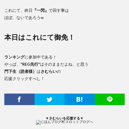
これにて、終日
『一閃』
で回す事は
ほぼ、ないであろうw
本日はこれにて御免！
ランキング
に参加中である！
やっぱ、
“REG先行”
はそのままだよね、と思う
門下生（読者様）
は
さむらい
の
応援クリックすべし！
▼さむらいを応援する▼