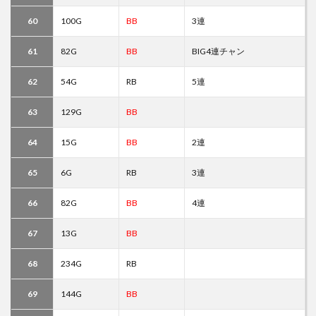
60
100G
BB
3連
61
82G
BB
BIG4連チャン
62
54G
RB
5連
63
129G
BB
64
15G
BB
2連
65
6G
RB
3連
66
82G
BB
4連
67
13G
BB
68
234G
RB
69
144G
BB