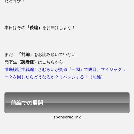
だろうか？
本日はその
『後編』
をお届けしよう！
まだ、
『前編』
をお読み頂いていない
門下生（読者様）
はこちらから
徹底検証実戦編！さむらいが奥儀『一閃』で終日、マイジャグラ
ー２を回したらどうなるか？リベンジする！（前編）
前編での展開
--sponsored link--