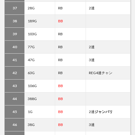
37
28G
RB
2連
38
189G
BB
39
103G
RB
40
77G
RB
2連
41
47G
RB
3連
42
63G
RB
REG4連チャン
43
106G
BB
44
388G
BB
45
1G
BB
2連
ジャンバリ
46
38G
BB
3連