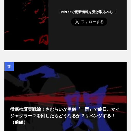
Twitterで更新情報を受け取るべし！
前
徹底検証実戦編！さむらいが奥儀『一閃』で終日、マイ
ジャグラー２を回したらどうなるか？リベンジする！
（前編）