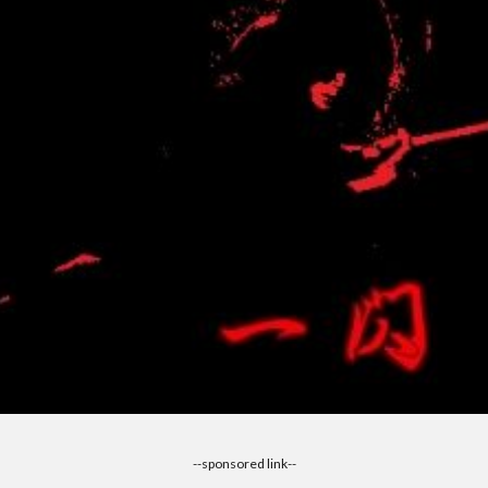
--sponsored link--