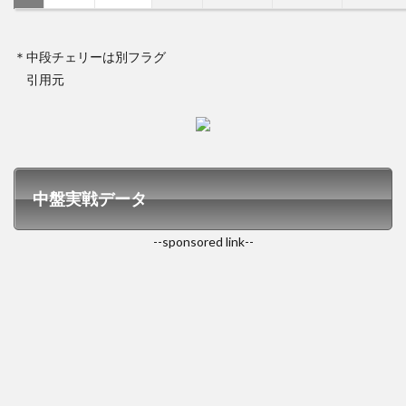
＊中段チェリーは別フラグ
引用元
中盤実戦データ
--sponsored link--