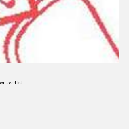
ponsored link--