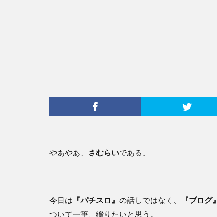
やあやあ、
さむらい
である。
今日は
『パチスロ』
の話しではなく、
『ブログ
ついて一筆、綴りたいと思う。