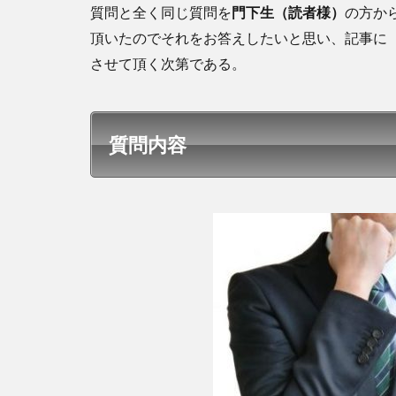
質問と全く同じ質問を
門下生（読者様）
の方か
頂いたのでそれをお答えしたいと思い、記事に
させて頂く次第である。
質問内容