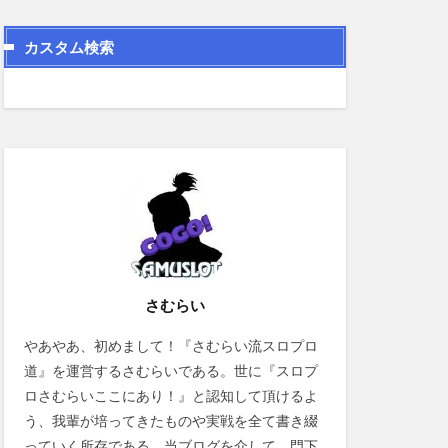
カスタム検索
さむらい
やあやあ、初めまして！『さむらい流スロプロ
道』を運営するさむらいである。世に『スロプ
ロさむらいここにあり！』と認知して頂けるよ
う、我輩が培ってきたものや実戦を全て書き綴
っていく所存である。当ブログを介して、門下