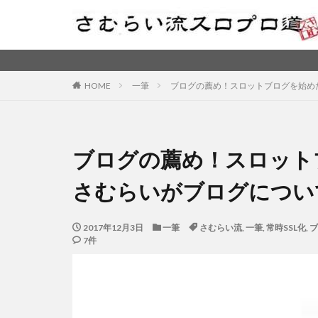
HOME
一筆
ブログの薦め！スロットブログを始め
ブログの薦め！スロット
さむらいがブログについ
2017年12月3日
一筆
さむらい流
,
一筆
,
常時SSL化
,
ブ
7件