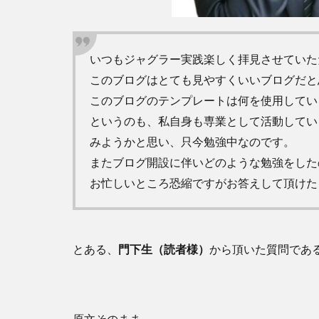
いつもジャグラー実践楽しく拝見させていた
このブログはとても見やすくいいブログだと
このブログのテンプレートは何を使用してい
というのも、私自身も専業として活動してい
みようかと思い、只今勉強中なのです。
またブログ開設に伴いどのような勉強をした
お忙しいところ恐縮ですがお答えして頂けた
とある、
門下生（読者様）
から頂いた質問であ
原文そのまま。