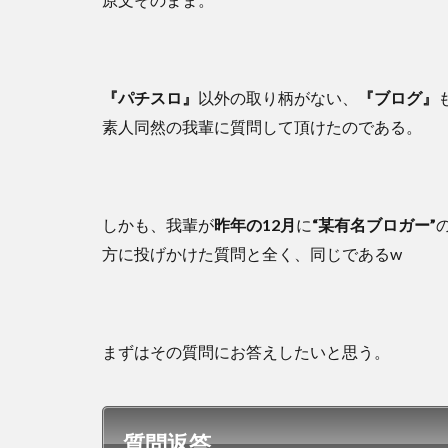
『パチスロ』
以外の取り柄がない、
『ブログ』
素人同然の我輩に質問して頂けたのである。
しかも、我輩が
昨年の12月
に
“某有名ブロガー”
方に投げかけた質問と全く、同じであるw
まずはその質問にお答えしたいと思う。
質問返答