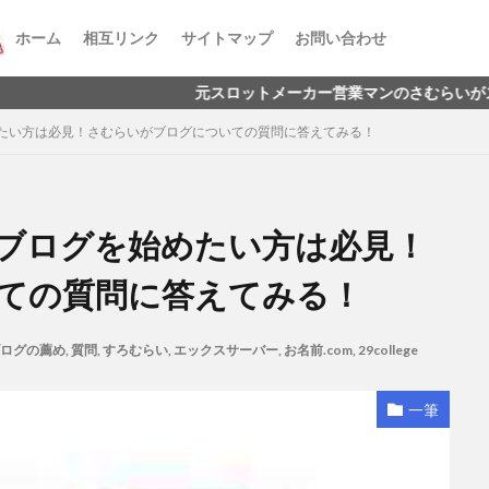
ホーム
相互リンク
サイトマップ
お問い合わせ
元スロットメーカー営業マンのさむらいがスロプロを目指
たい方は必見！さむらいがブログについての質問に答えてみる！
ブログを始めたい方は必見！
ての質問に答えてみる！
ログの薦め
,
質問
,
すろむらい
,
エックスサーバー
,
お名前.com
,
29college
一筆