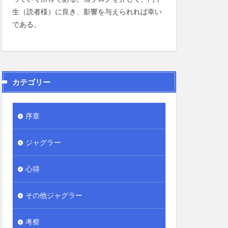
生（読者様）に良き、影響を与えられれば幸い
である。
カテゴリー
序章
ジャグラー
心得
その他ジャグラー
考察