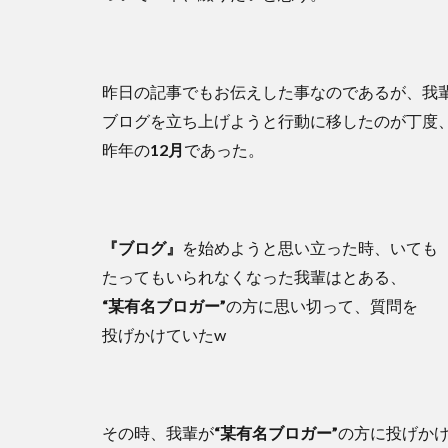
昨日の記事でもお伝えした事なのであるが、我
ブログを立ち上げようと行動に移したのが丁度
昨年の
12月
であった。
『ブログ』
を始めようと思い立った時、いても
たってもいられなくなった我輩はとある、
“某有名ブロガー”
の方に思い切って、質問を
投げかけていたw
その時、我輩が
“某有名ブロガー”
の方に投げか