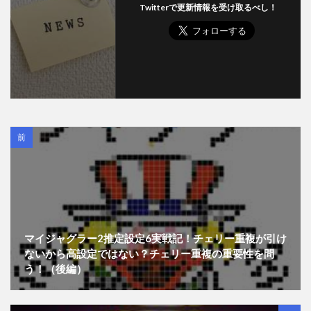
Twitterで更新情報を受け取るべし！
前
マイジャグラー2推定設定6実戦記！チェリー重複が引け
ないから高設定ではない？チェリー重複の重要性を問
う！（後編）