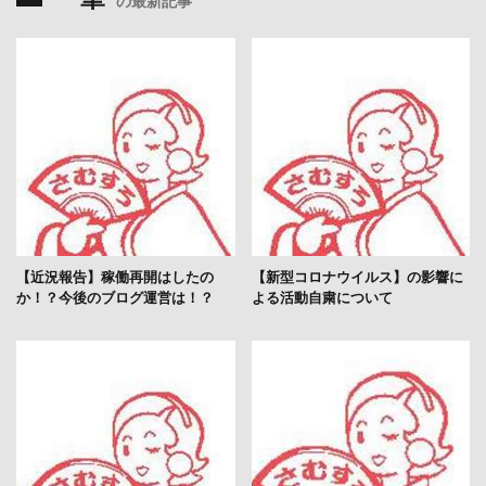
の最新記事
【近況報告】稼働再開はしたの
【新型コロナウイルス】の影響に
か！？今後のブログ運営は！？
よる活動自粛について