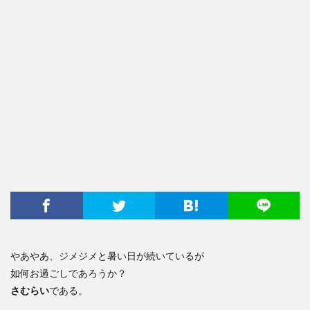
やあやあ、ジメジメと暑い日が続いているが
如何お過ごしであろうか？
さむらい
である。