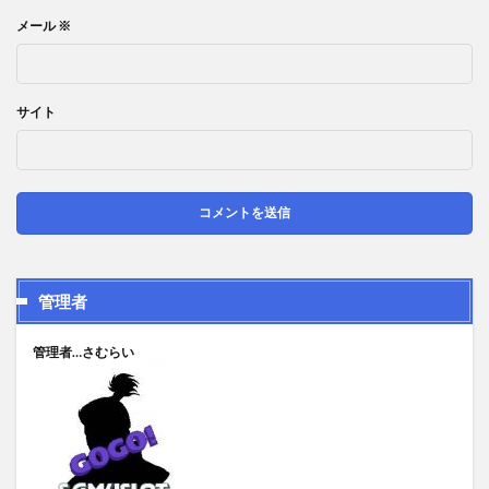
メール
※
サイト
管理者
管理者…さむらい