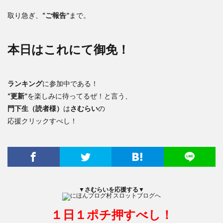
取り急ぎ、
“ご報告”
まで。
本日はこれにて御免！
ランキング
に参加中である！
“更新”
を楽しみに待ってるぜ！と言う、
門下生（読者様）
は
さむらい
の
応援クリックすべし！
▼さむらいを応援する▼
１日１ポチ押すべし！