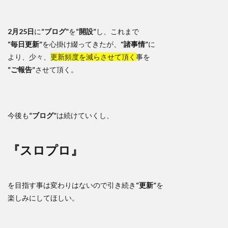
2月25日
に
“ブログ”
を
“開設”
し、これまで
“毎日更新”
を心掛け綴ってきたが、
“諸事情”
に
より、少々、
更新頻度を減らさせて頂く
事を
“ご報告”
させて頂く。
今後も
“ブログ”
は続けていくし、
『スロプロ』
を目指す事は変わりはないので引き続き
“更新”
を
楽しみにしてほしい。