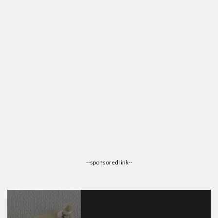
--sponsored link--