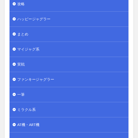
攻略
ハッピージャグラー
まとめ
マイジャグ系
実戦
ファンキージャグラー
一筆
ミラクル系
AT機・ART機