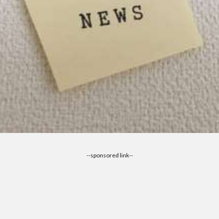
--sponsored link--