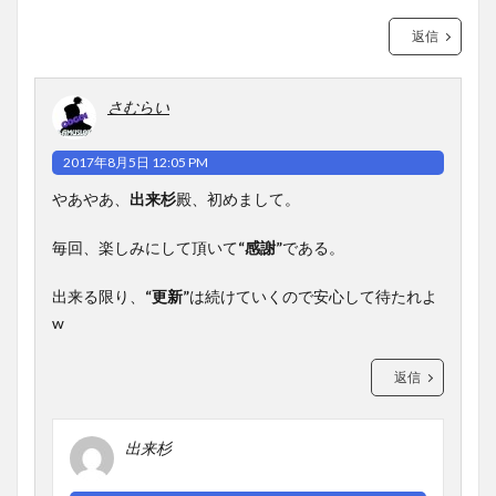
返信
さむらい
2017年8月5日 12:05 PM
やあやあ、
出来杉
殿、初めまして。
毎回、楽しみにして頂いて
“感謝”
である。
出来る限り、
“更新”
は続けていくので安心して待たれよ
w
返信
出来杉