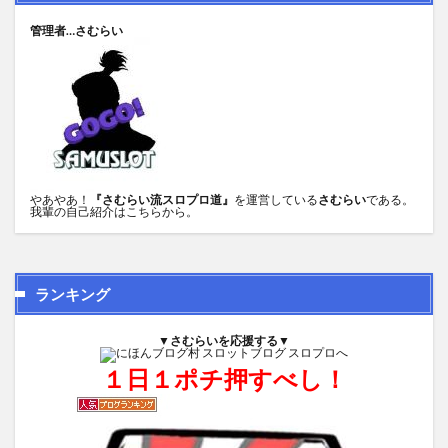
管理者…さむらい
やあやあ！
『さむらい流スロプロ道』
を運営している
さむらい
である。
我輩の自己紹介は
こちら
から。
ランキング
▼さむらいを応援する▼
１日１ポチ押すべし！