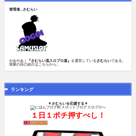
管理者…さむらい
やあやあ！
『さむらい流スロプロ道』
を運営している
さむらい
である。
我輩の自己紹介は
こちら
から。
ランキング
▼さむらいを応援する▼
１日１ポチ押すべし！