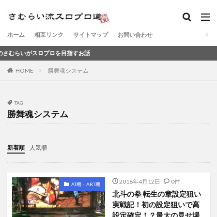
ホーム
相互リンク
サイトマップ
お問い合わせ
むらいがスロプロを目指すお話
HOME
勝舞魂システム
TAG
勝舞魂システム
新着順
人気順
2018年4月12日
0件
AT機・ART機
北斗の拳 転生の章設定狙い
実戦記！初の設定狙いで高
設定確定！？最大の見せ場