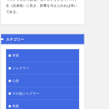
生（読者様）に良き、影響を与えられれば幸い
である。
カテゴリー
序章
ジャグラー
心得
その他ジャグラー
考察