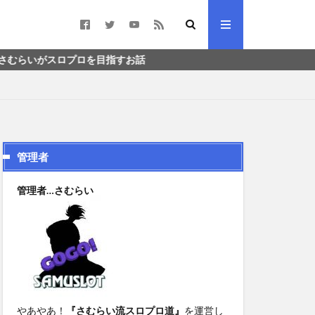
スロプロを目指すお話
管理者
管理者…さむらい
やあやあ！
『さむらい流スロプロ道』
を運営し