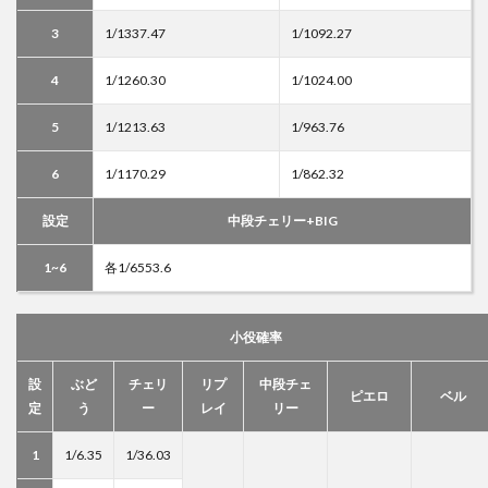
3
1/1337.47
1/1092.27
4
1/1260.30
1/1024.00
5
1/1213.63
1/963.76
6
1/1170.29
1/862.32
設定
中段チェリー+BIG
1~6
各1/6553.6
小役確率
設
ぶど
チェリ
リプ
中段チェ
ピエロ
ベル
定
う
ー
レイ
リー
1
1/6.35
1/36.03