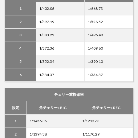
1
1/402.06
1/668.73
2
1/397.19
1/528.52
3
1/383.25
1/496.48
4
1/372.36
1/409.60
5
1/352.34
1/390.10
6
1/334.37
1/334.37
チェリー重複確率
設定
角チェリー+BIG
角チェリー+REG
1
1/1456.36
1/1213.63
2
1/1394.38
1/1170.29