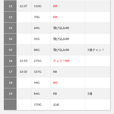
11
12:07
110G
BB
12
70G
BB
13
69G
飛び込みRB
14
33G
飛び込みRB
15
88G
飛び込みRB
5連チャン！
16
12:50
275G
チェリーBB
17
13:03
137G
RB
18
94G
BB
19
84G
RB
3連
170G
止め