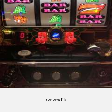
--sponsored link--