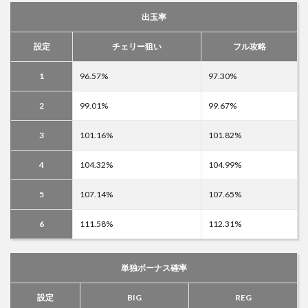
出玉率
設定
チェリー狙い
フル攻略
1
96.57%
97.30%
2
99.01%
99.67%
3
101.16%
101.82%
4
104.32%
104.99%
5
107.14%
107.65%
6
111.58%
112.31%
単独ボーナス確率
設定
BIG
REG