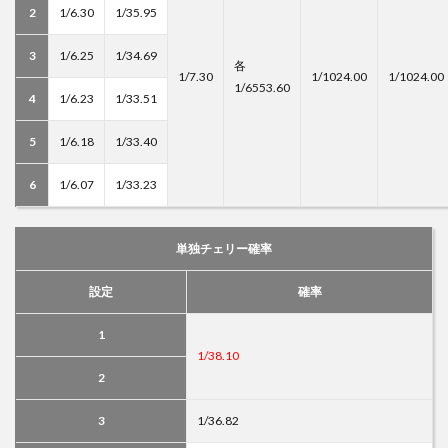
2
1/6.30
1/35.95
3
1/6.25
1/34.69
各
1/7.30
1/1024.00
1/1024.00
1/6553.60
4
1/6.23
1/33.51
5
1/6.18
1/33.40
6
1/6.07
1/33.23
単独チェリー確率
設定
確率
1
1/38.10
2
3
1/36.82