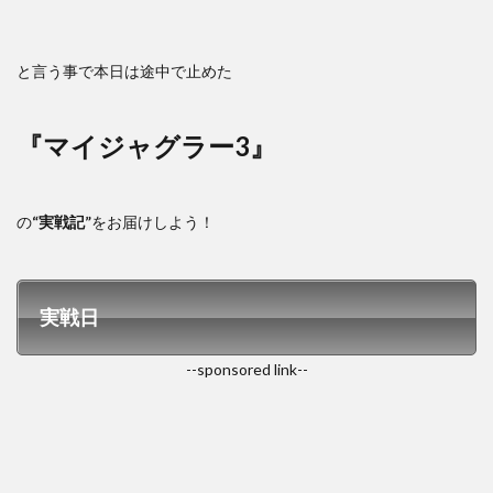
と言う事で本日は途中で止めた
『マイジャグラー3』
の
“実戦記”
をお届けしよう！
実戦日
--sponsored link--