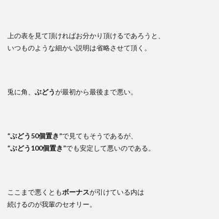
上の表を見て頂ければお分かり頂けるであろうと、
いつものような細かい説明は省略させて頂く。
兎に角、
ぶどう
が最初から最後まで悪い。
“ぶどう50個置き”
で見てもそうであるが、
“ぶどう100個置き”
でも安定して悪いのである。
ここまで悪くとも
ボーナス
が引けている内は
続けるのが我輩のセオリー。