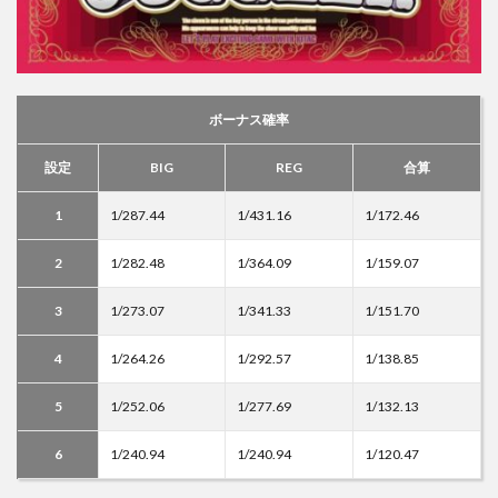
ボーナス確率
設定
BIG
REG
合算
1
1/287.44
1/431.16
1/172.46
2
1/282.48
1/364.09
1/159.07
3
1/273.07
1/341.33
1/151.70
4
1/264.26
1/292.57
1/138.85
5
1/252.06
1/277.69
1/132.13
6
1/240.94
1/240.94
1/120.47