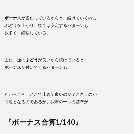
ボーナス
が当たっているからと、続けていく内に
ぶどう
が上がり、後半は安定するパターンも
数多く、経験している。
また、逆の
ぶどう
が良いから続けていると
ボーナス
が付いてくるパターンも。
だからこそ、どこで止めて良いのか？と言うのが
問題となるのであるが、我輩の一つの基準が
『ボーナス合算1/140』