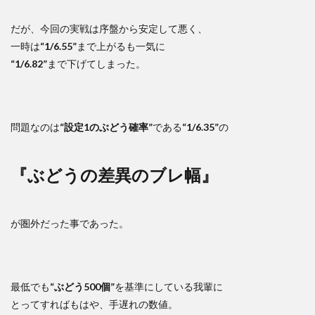
だが、今回の実戦は序盤から安定して悪く、
一時は
“1/6.55”
まで上がるも一気に
“1/6.82”
まで下げてしまった。
問題なのは
“設定1のぶどう確率”
である
“1/6.35”
の
『ぶどうの差異のブレ幅』
が圏外だった事であった。
最低でも
“ぶどう500個”
を基準にしている我輩に
とってすればもはや、手遅れの数値。