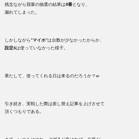
残念ながら我輩の抽選の結果は
8番
となり、
漏れてしまった。
しかしながら
“マイホ”
は台数が少なかったからか、
設定6
は使っていなかった様子。
果たして、使ってくれる日は来るのだろうか？w
引き続き、実戦した際は差し替え記事を上げさせて
頂くつもりである。