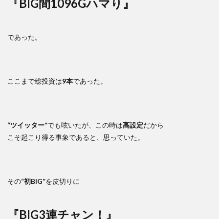
『BIG間1096Gハマり』
であった。
ここまで総投資は
9本
であった。
“ツイッター”
でも呟いたが、この時は
高設定
だから
こそ起こり得る事象であると、思っていた。
その
“初BIG”
を皮切りに
『BIG3連チャン！』