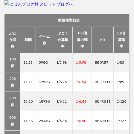
一樹百穫実戦値
ぶど
ぶどう
100個
BR合
ゲーム
う個
時間
合算確
毎の確
BR
算確
数
数
率
率
率
100
11:23
598G
1/5.98
1/5.98
BB0RB7
1/85
個
200
12:21
1252G
1/6.26
1/6.54
BB3RB11
1/89
個
300
13:10
1893G
1/6.31
1/6.41
BB4RB11
1/126
個
400
14:18
2543G
1/6.36
1/6.50
BB8RB12
1/127
個