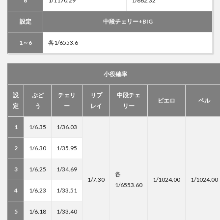
6
1/1170.29
1/862.32
設定
中段チェリー+BIG
1～6
各1/6553.6
小役確率
設
ぶど
チェリ
リプ
中段チェ
ピエロ
ベル
定
う
ー
レイ
リー
1
1/6.35
1/36.03
2
1/6.30
1/35.95
3
1/6.25
1/34.69
各
1/7.30
1/1024.00
1/1024.00
1/6553.60
4
1/6.23
1/33.51
5
1/6.18
1/33.40