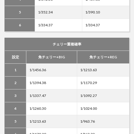
5
1/352.34
1/390.10
6
1/334.37
1/334.37
チェリー重複確率
設定
角チェリー+BIG
角チェリー+REG
1
1/1456.36
1/1213.63
2
1/1394.38
1/1170.29
3
1/1337.47
1/1092.27
4
1/1260.30
1/1024.00
5
1/1213.63
1/963.76