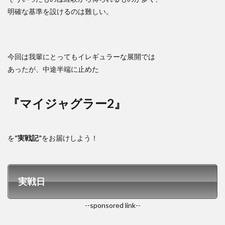
明確な基準を設けるのは難しい。
今回は我輩にとってもイレギュラーな展開では
あったが、中途半端に止めた
『マイジャグラー2』
を
“実戦記”
をお届けしよう！
実戦日
--sponsored link--