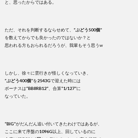
と、思ったからではある。
ただ、それを判断するならせめて、
“ぶどう500個”
を数えてからでも良かったのではないか？と
思われる方もおられるだろうが、我輩もそう思うw
しかし、徐々に雲行きが怪しくなっていき、
“ぶどう400個”
を
2543G
で迎えた時には
ボーナスは
“BB8RB12”
、合算
“1/127”
に
なっていた。
“BIG”
がだんだん追い付いてきたわけではあるが、
ここに来て序盤の
1096G
以上、回しているのに