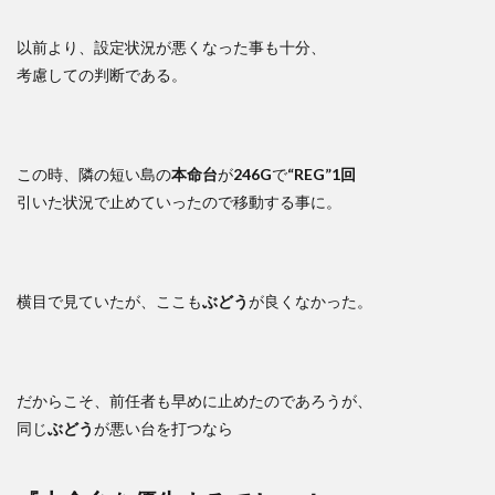
以前より、設定状況が悪くなった事も十分、
考慮しての判断である。
この時、隣の短い島の
本命台
が
246G
で
“REG”
1回
引いた状況で止めていったので移動する事に。
横目で見ていたが、ここも
ぶどう
が良くなかった。
だからこそ、前任者も早めに止めたのであろうが、
同じ
ぶどう
が悪い台を打つなら