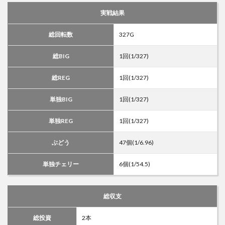
実戦結果
総回転数
327G
総BIG
1回(1/327)
総REG
1回(1/327)
単独BIG
1回(1/327)
単独REG
1回(1/327)
ぶどう
47個(1/6.96)
単独チェリー
6個(1/54.5)
総収支
総投資
2本