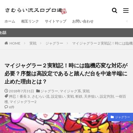
ホーム
相互リンク
サイトマップ
お問い合わせ
元スロット
HOME
実戦
ジャグラー
マイジャグラー２実戦記！時には臨機
マイジャグラー２実戦記！時には臨機応変な対応が
必要？序盤は高設定であると踏んだ台を中途半端に
止めた理由とは？
2018年7月31日
ジャグラー
,
マイジャグ系
,
実戦
押忍！番長３
,
さむらい流
,
設定狙い
,
実戦
,
斬鉄
,
天井狙い
,
設定判別
,
一樹百
穫
,
マイジャグラー2
6件
ジャグラー