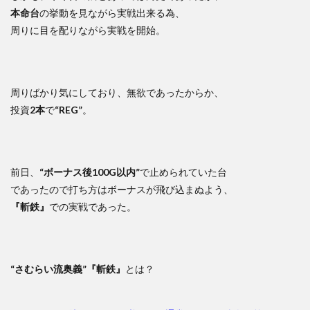
本命台
の挙動を見ながら実戦出来る為、
周りに目を配りながら実戦を開始。
周りばかり気にしており、無欲であったからか、
投資
2本
で
“REG”
。
前日、
“ボーナス後100G以内”
で止められていた台
であったので打ち方はボーナスが飛び込まぬよう、
『斬鉄』
での実戦であった。
“さむらい流奥義”『斬鉄』
とは？