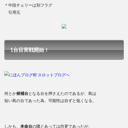
＊中段チェリーは別フラグ
引用元
1台目実戦開始！
何とか
候補台
となる台を押さえたのであるが、島は
短い島の台であった為、可能性は自ずと低くなる。
しかも、
本命台
の隣とあっては尚更であったが、