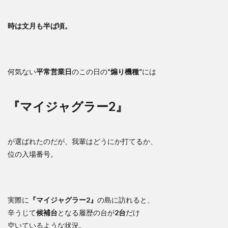
時は文月も半ば頃。
何気ない
平常営業日
のこの日の
“煽り機種”
には
『マイジャグラー2』
が選ばれたのだが、我輩はどうにか打てるか、
位の入場番号。
実際に
『マイジャグラー2』
の島に訪れると、
辛うじて
候補台
となる履歴の台が
2台
だけ
空いているような状況。