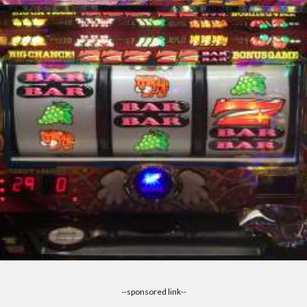
--sponsored link--