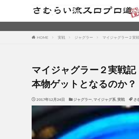
HOME
実戦
ジャグラー
マイジャグラー２実
マイジャグラー２実戦記
本物ゲットとなるのか？
2017年12月24日
ジャグラー
,
マイジャグ系
,
実戦
さ