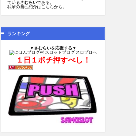
ている
さむらい
である。
我輩の自己紹介は
こちら
から。
ランキング
▼さむらいを応援する▼
１日１ポチ押すべし！