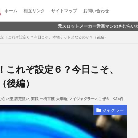
ホーム
相互リンク
サイトマップ
お問い合わせ
元スロットメーカー営業マンのさむらいがスロプロを目指
戦記！これぞ設定６？今日こそ、本物ゲットとなるのか？（後編）
！これぞ設定６？今日こそ、
（後編）
むらい流
,
設定狙い
,
実戦
,
一樹百穫
,
大車輪
,
マイジャグラー2
,
こぜ６
4件
ジャグラー