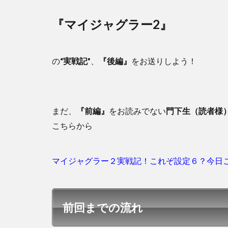
『マイジャグラー2』
の
“実戦記”
、
『後編』
をお送りしよう！
まだ、
『前編』
をお読みでない
門下生（読者様
こちらから
マイジャグラー２実戦記！これぞ設定６？今日
前回までの流れ