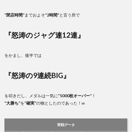
“閉店時間”
までおよそ
“2時間”
と言う所で
『怒涛のジャグ連12連』
をかまし、後半では
『怒涛の9連続BIG』
を叩きだし、メダルは一気に
“5000枚オーバー”
！
“大勝ち”
を
“確実”
の物としたのであった！w
実戦データ