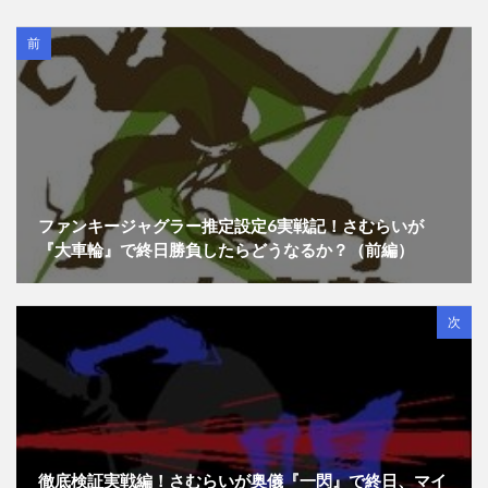
前
ファンキージャグラー推定設定6実戦記！さむらいが
『大車輪』で終日勝負したらどうなるか？（前編）
次
徹底検証実戦編！さむらいが奥儀『一閃』で終日、マイ