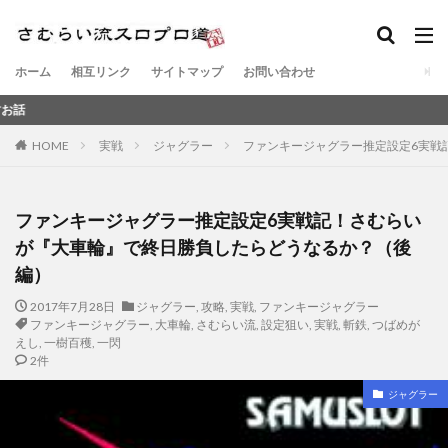
ホーム
相互リンク
サイトマップ
お問い合わせ
元スロット
HOME
実戦
ジャグラー
ファンキージャグラー推定設定6実戦
ファンキージャグラー推定設定6実戦記！さむらい
が『大車輪』で終日勝負したらどうなるか？（後
編）
2017年7月28日
ジャグラー
,
攻略
,
実戦
,
ファンキージャグラー
ファンキージャグラー
,
大車輪
,
さむらい流
,
設定狙い
,
実戦
,
斬鉄
,
つばめが
えし
,
一樹百穫
,
一閃
2件
ジャグラー