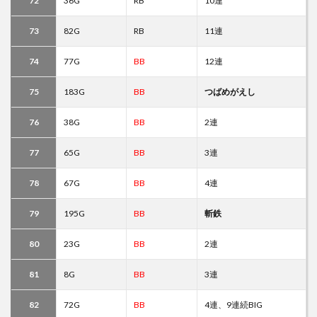
72
36G
RB
10連
73
82G
RB
11連
74
77G
BB
12連
75
183G
BB
つばめがえし
76
38G
BB
2連
77
65G
BB
3連
78
67G
BB
4連
79
195G
BB
斬鉄
80
23G
BB
2連
81
8G
BB
3連
82
72G
BB
4連、9連続BIG