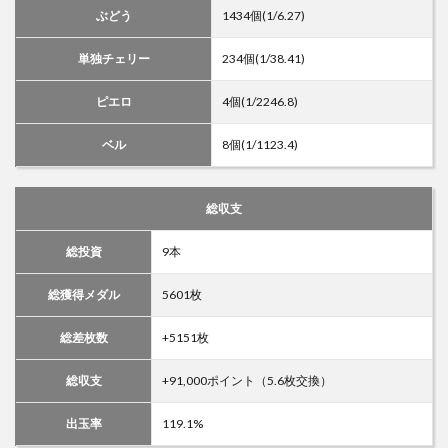
ぶどう
1434個(1/6.27)
単独チェリー
234個(1/38.41)
ピエロ
4個(1/2246.8)
ベル
8個(1/1123.4)
総収支
総投資
9本
総獲得メダル
5601枚
総差枚数
+5151枚
総収支
+91,000ポイント（5.6枚交換）
出玉率
119.1%