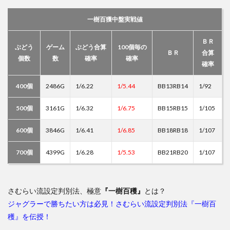
一樹百獲中盤実戦値
ＢＲ
ぶどう
ゲーム
ぶどう合算
100個毎の
ＢＲ
合算
個数
数
確率
確率
確率
400個
2486G
1/6.22
1/5.44
BB13RB14
1/92
500個
3161G
1/6.32
1/6.75
BB15RB15
1/105
600個
3846G
1/6.41
1/6.85
BB18RB18
1/107
700個
4399G
1/6.28
1/5.53
BB21RB20
1/107
さむらい流設定判別法、極意
『一樹百穫』
とは？
ジャグラーで勝ちたい方は必見！さむらい流設定判別法『一樹百
穫』を伝授！