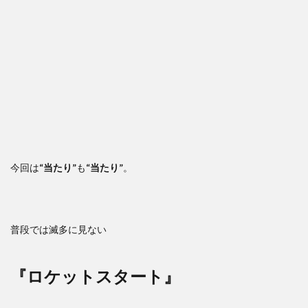
今回は
“当たり”
も
“当たり”
。
普段では滅多に見ない
『ロケットスタート』