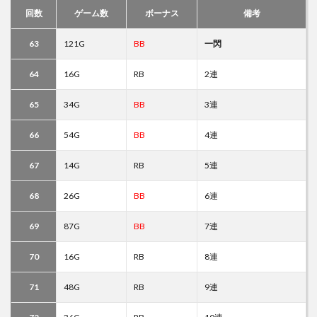
回数
ゲーム数
ボーナス
備考
63
121G
BB
一閃
64
16G
RB
2連
65
34G
BB
3連
66
54G
BB
4連
67
14G
RB
5連
68
26G
BB
6連
69
87G
BB
7連
70
16G
RB
8連
71
48G
RB
9連