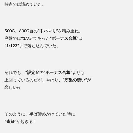
時点では諦めていた。
500G
、
600G
台の
“中ハマり”
を積み重ね、
序盤では
“1/75”
であった
“ボーナス合算”
は
“1/123”
まで落ち込んでいた。
それでも、
“設定6”
の
“ボーナス合算”
よりも
上回っているのだが、やはり、
“序盤の勢い”
が
恋しいw
そのように、半ば諦めかけていた時に
“奇跡”
が起きる！