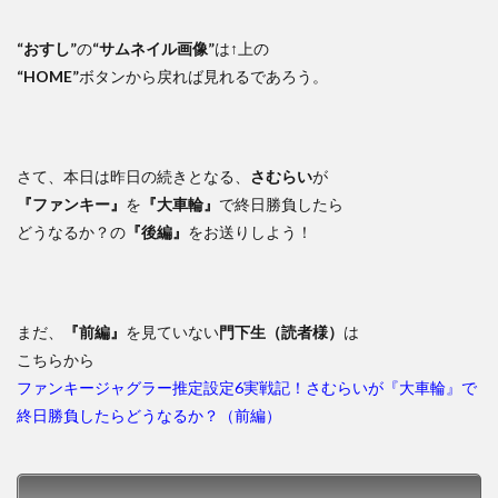
“おすし”
の
“サムネイル画像”
は↑上の
“HOME”
ボタンから戻れば見れるであろう。
さて、本日は昨日の続きとなる、
さむらい
が
『ファンキー』
を
『大車輪』
で終日勝負したら
どうなるか？の
『後編』
をお送りしよう！
まだ、
『前編』
を見ていない
門下生（読者様）
は
こちらから
ファンキージャグラー推定設定6実戦記！さむらいが『大車輪』で
終日勝負したらどうなるか？（前編）