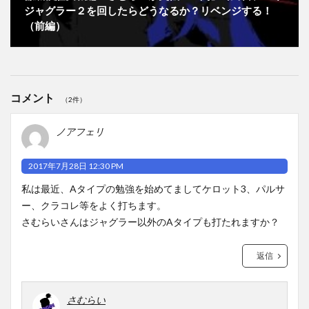
ジャグラー２を回したらどうなるか？リベンジする！
（前編）
コメント
（2件）
ノアフェリ
2017年7月28日 12:30 PM
私は最近、Aタイプの勉強を始めてましてケロット3、パルサ
ー、クラコレ等をよく打ちます。
さむらいさんはジャグラー以外のAタイプも打たれますか？
返信
さむらい