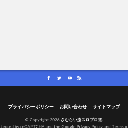
プライバシーポリシー
お問い合わせ
サイトマップ
© Copyright 2026
さむらい流スロプロ道
.
protected by reCAPTCHA and the Google
Privacy Policy
and
Terms of