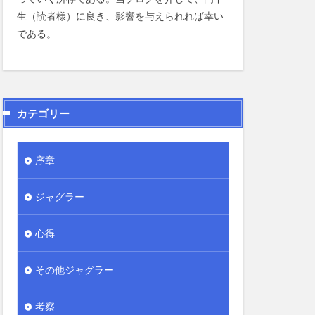
生（読者様）に良き、影響を与えられれば幸い
である。
カテゴリー
序章
ジャグラー
心得
その他ジャグラー
考察