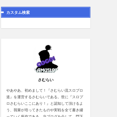
カスタム検索
さむらい
やあやあ、初めまして！『さむらい流スロプロ
道』を運営するさむらいである。世に『スロプ
ロさむらいここにあり！』と認知して頂けるよ
う、我輩が培ってきたものや実戦を全て書き綴
っていく所存である。当ブログを介して、門下