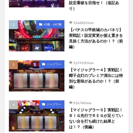
設定看破を目指せ！（追記あ
り）
136682View
AT機・ART機
【パチスロ甲鉄城のカバネリ】
実戦記！設定変更か据え置きを
見抜く方法があるのか！？（前
編）
122910View
ジャグラー
【マイジャグラー４】実戦記！
帽子点灯のプレミア演出には特
別な意味があるのか！？（前
編）
91674View
ジャグラー
【マイジャグラー５】実戦記！
ＢＩＧ先行でＲＥＧが足りてい
ない台を打ち続けた結果と
は！？（後編）