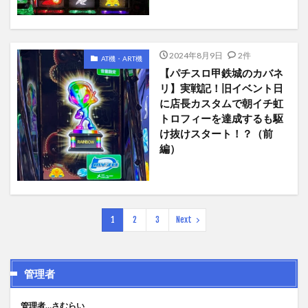
2024年8月9日
2件
AT機・ART機
【パチスロ甲鉄城のカバネ
リ】実戦記！旧イベント日
に店長カスタムで朝イチ虹
トロフィーを達成するも駆
け抜けスタート！？（前
編）
1
2
3
Next
管理者
管理者…さむらい