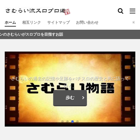
ホーム
相互リンク
サイトマップ
お問い合わせ
いがスロプロを目指すお話
さむらいの過去の記憶や足跡をパチスロの歴史と共に語って
行く。
歩む