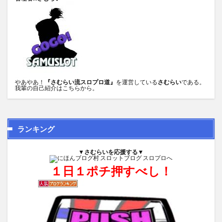
やあやあ！
『さむらい流スロプロ道』
を運営している
さむらい
である。
我輩の自己紹介は
こちら
から。
ランキング
▼さむらいを応援する▼
１日１ポチ押すべし！